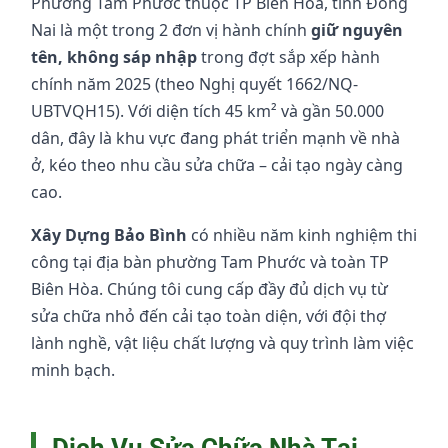
Phường Tam Phước thuộc TP Biên Hòa, tỉnh Đồng
Nai là một trong 2 đơn vị hành chính
giữ nguyên
tên, không sáp nhập
trong đợt sắp xếp hành
chính năm 2025 (theo Nghị quyết 1662/NQ-
UBTVQH15). Với diện tích 45 km² và gần 50.000
dân, đây là khu vực đang phát triển mạnh về nhà
ở, kéo theo nhu cầu sửa chữa – cải tạo ngày càng
cao.
Xây Dựng Bảo Bình
có nhiều năm kinh nghiệm thi
công tại địa bàn phường Tam Phước và toàn TP
Biên Hòa. Chúng tôi cung cấp đầy đủ dịch vụ từ
sửa chữa nhỏ đến cải tạo toàn diện, với đội thợ
lành nghề, vật liệu chất lượng và quy trình làm việc
minh bạch.
Dịch Vụ Sửa Chữa Nhà Tại