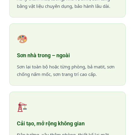
bằng vật liệu chuyên dụng, bảo hành lâu dài.
Sơn nhà trong – ngoài
Sơn lại toàn bộ hoặc từng phòng, bả matit, sơn
chống nấm mốc, sơn trang trí cao cấp.
Cải tạo, mở rộng không gian
Đập tường, xây thêm phòng, thiết kế lại mặt