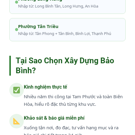
Nhập từ: Long Bình Tân, Long Hưng, An Hòa
Phường Tân Triều
Nhập từ: Tân Phong + Tân Bình, Bình Lợi, Thạnh Phú
Tại Sao Chọn Xây Dựng Bảo
Bình?
Kinh nghiệm thực tế
Nhiều năm thi công tại Tam Phước và toàn Biên
Hòa, hiểu rõ đặc thù từng khu vực.
Khảo sát & báo giá miễn phí
Xuống tận nơi, đo đạc, tư vấn hạng mục và ra
báo giá chi tiết trong 24 giờ.