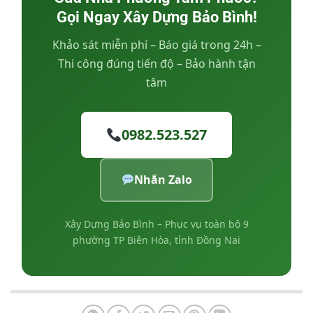
Gọi Ngay Xây Dựng Bảo Bình!
Khảo sát miễn phí – Báo giá trong 24h –
Thi công đúng tiến độ – Bảo hành tận
tâm
0982.523.527
Nhắn Zalo
Xây Dựng Bảo Bình – Phục vụ toàn bộ 9
phường TP Biên Hòa, tỉnh Đồng Nai