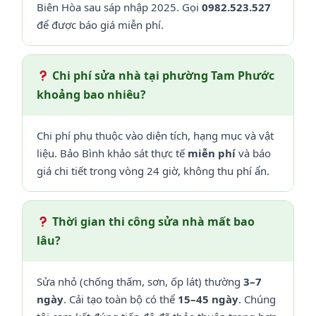
Biên Hòa sau sáp nhập 2025. Gọi
0982.523.527
để được báo giá miễn phí.
Chi phí sửa nhà tại phường Tam Phước
khoảng bao nhiêu?
Chi phí phụ thuộc vào diện tích, hạng mục và vật
liệu. Bảo Bình khảo sát thực tế
miễn phí
và báo
giá chi tiết trong vòng 24 giờ, không thu phí ẩn.
Thời gian thi công sửa nhà mất bao
lâu?
Sửa nhỏ (chống thấm, sơn, ốp lát) thường
3–7
ngày
. Cải tạo toàn bộ có thể
15–45 ngày
. Chúng