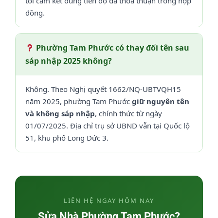
tôi cam kết đúng tiến độ đã thỏa thuận trong hợp
đồng.
Phường Tam Phước có thay đổi tên sau
sáp nhập 2025 không?
Không. Theo Nghị quyết 1662/NQ-UBTVQH15
năm 2025, phường Tam Phước
giữ nguyên tên
và không sáp nhập
, chính thức từ ngày
01/07/2025. Địa chỉ trụ sở UBND vẫn tại Quốc lộ
51, khu phố Long Đức 3.
LIÊN HỆ NGAY HÔM NAY
Sửa Nhà Phường Tam Phước?