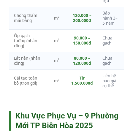
liệu
Bảo
Chống thấm
120.000 –
m²
hành 3–
mái bằng
200.000đ
5 năm
Ốp gạch
90.000 –
Chưa
tường (nhân
m²
150.000đ
gạch
công)
Lát nền (nhân
80.000 –
Chưa
m²
công)
120.000đ
gạch
Liên hệ
Cải tạo toàn
Từ
m²
báo giá
bộ (trọn gói)
1.500.000đ
cụ thể
Khu Vực Phục Vụ – 9 Phường
Mới TP Biên Hòa 2025