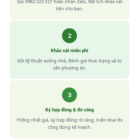
Gọi 0982.523.527 hoặc nhắn Zalo, đặt lịch khảo sát
tiện cho bạn.
2
Khảo sát miễn phí
Đội kỹ thuật xuống nhà, đánh giá thực trạng và tư
vấn phương án.
3
Ký hợp đồng & thi công
Thống nhất giá, ký hợp đồng rõ ràng, triển khai thi
công đúng kế hoạch.