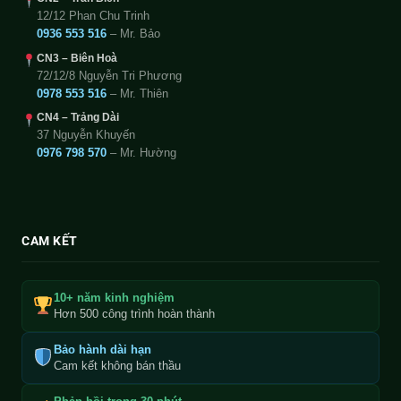
12/12 Phan Chu Trinh
0936 553 516
– Mr. Bảo
CN3 – Biên Hoà
72/12/8 Nguyễn Tri Phương
0978 553 516
– Mr. Thiên
CN4 – Trảng Dài
37 Nguyễn Khuyến
0976 798 570
– Mr. Hường
CAM KẾT
10+ năm kinh nghiệm
Hơn 500 công trình hoàn thành
Bảo hành dài hạn
Cam kết không bán thầu