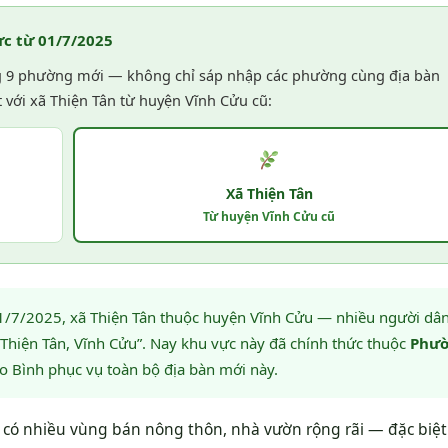
c từ 01/7/2025
ng 9 phường mới — không chỉ sáp nhập các phường cùng địa bàn
t với xã Thiện Tân từ huyện Vĩnh Cửu cũ:
Xã Thiện Tân
Từ huyện Vĩnh Cửu cũ
/7/2025, xã Thiện Tân thuộc huyện Vĩnh Cửu — nhiều người dâ
 “Thiện Tân, Vĩnh Cửu”. Nay khu vực này đã chính thức thuộc
Phư
o Bình phục vụ toàn bộ địa bàn mới này.
a có nhiều vùng bán nông thôn, nhà vườn rộng rãi — đặc biệ