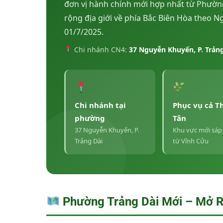
đơn vị hành chính mới hợp nhất từ Phường
rộng địa giới về phía Bắc Biên Hòa theo 
01/7/2025.
Chi nhánh CN4:
37 Nguyễn Khuyến, P. Trảng
Chi nhánh tại
Phục vụ cả T
phường
Tân
37 Nguyễn Khuyến, P.
Khu vực mới sáp
Trảng Dài
từ Vĩnh Cửu
Phường Trảng Dài Mới – Mở Rộ