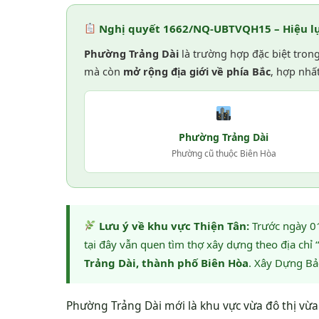
Nghị quyết 1662/NQ-UBTVQH15 – Hiệu lự
Phường Trảng Dài
là trường hợp đặc biệt tro
mà còn
mở rộng địa giới về phía Bắc
, hợp nhấ
Phường Trảng Dài
Phường cũ thuộc Biên Hòa
Lưu ý về khu vực Thiện Tân:
Trước ngày 01
tại đây vẫn quen tìm thợ xây dựng theo địa chỉ
Trảng Dài, thành phố Biên Hòa
. Xây Dựng Bả
Phường Trảng Dài mới là khu vực vừa đô thị vừ