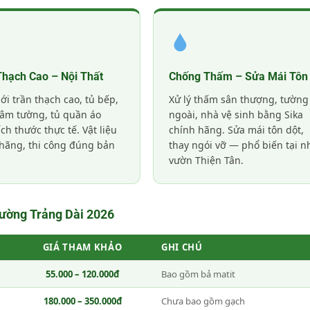
Thạch Cao – Nội Thất
Chống Thấm – Sửa Mái Tôn
i trần thạch cao, tủ bếp,
Xử lý thấm sân thượng, tường
i âm tường, tủ quần áo
ngoài, nhà vệ sinh bằng Sika
ích thước thực tế. Vật liệu
chính hãng. Sửa mái tôn dột,
hãng, thi công đúng bản
thay ngói vỡ — phổ biến tại n
vườn Thiện Tân.
ường Trảng Dài 2026
GIÁ THAM KHẢO
GHI CHÚ
55.000 – 120.000đ
Bao gồm bả matit
180.000 – 350.000đ
Chưa bao gồm gạch