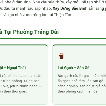
và nhà ở dân sinh. Nhu cầu sửa chữa, xây mới, cải tạo nhà ở t
ược đầu tư mạnh sau sáp nhập.
Xây Dựng Bảo Bình
sẵn sàng 
cải tạo nhà vườn rộng lớn tại Thiện Tân.
à Tại Phường Trảng Dài
ội – Ngoại Thất
Lát Gạch – Sàn Gỗ
i cũ, bả matit, sơn lại toàn
Bóc gạch cũ, lát gạch nền mới
ặc từng phòng. Dùng sơn
ốp gạch nhà tắm, lắp sàn gỗ
 Kova, Jotun chính hãng —
công nghiệp, sàn nhựa giả gỗ
n theo thời gian.
theo phong cách hiện đại.