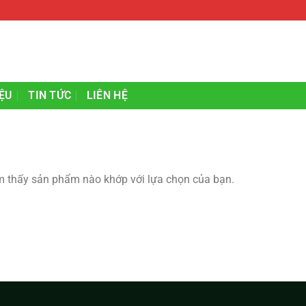
IỆU
TIN TỨC
LIÊN HỆ
m thấy sản phẩm nào khớp với lựa chọn của bạn.