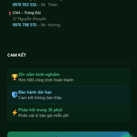
0978 553 516
– Mr. Thiên
CN4 – Trảng Dài
37 Nguyễn Khuyến
0976 798 570
– Mr. Hường
CAM KẾT
10+ năm kinh nghiệm
Hơn 500 công trình hoàn thành
Bảo hành dài hạn
Cam kết không bán thầu
Phản hồi trong 30 phút
Khảo sát & báo giá miễn phí