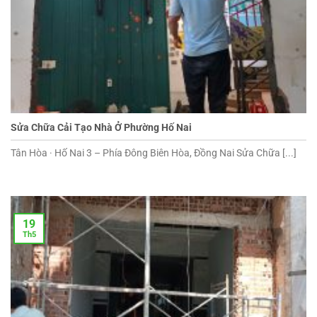
Sửa Chữa Cải Tạo Nhà Ở Phường Hố Nai
Tân Hòa · Hố Nai 3 – Phía Đông Biên Hòa, Đồng Nai Sửa Chữa [...]
19
Th5