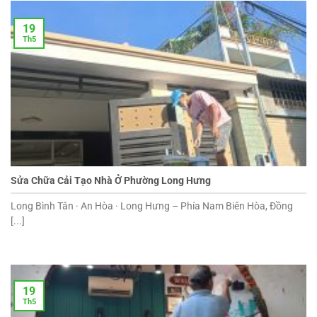
19
Th5
Sửa Chữa Cải Tạo Nhà Ở Phường Long Hưng
Long Bình Tân · An Hòa · Long Hưng – Phía Nam Biên Hòa, Đồng
[...]
19
Th5