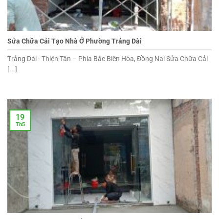
Sửa Chữa Cải Tạo Nhà Ở Phường Trảng Dài
Trảng Dài · Thiện Tân – Phía Bắc Biên Hòa, Đồng Nai Sửa Chữa Cải
[...]
19
Th5