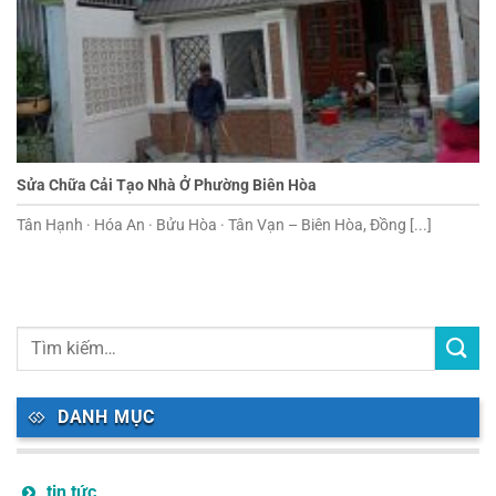
Sửa Chữa Cải Tạo Nhà Ở Phường Biên Hòa
Tân Hạnh · Hóa An · Bửu Hòa · Tân Vạn – Biên Hòa, Đồng [...]
DANH MỤC
tin tức