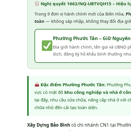
Nghị quyết 1662/NQ-UBTVQH15 – Hiệu lự
Trong 9 đơn vị hành chính mới của Biên Hòa,
Ph
toàn
— không sáp nhập, không thay đổi địa giới
Phường Phước Tân – Giữ Nguyên
Địa giới hành chính, tên gọi và UBND p
dịch, đăng ký hộ khẩu bình thường như
Đặc điểm Phường Phước Tân:
Phường Phướ
vực có mật độ
khu công nghiệp và nhà ở cô
tại đây, nhu cầu sửa chữa, nâng cấp nhà ở với 
chữa nhỏ đến cải tạo toàn diện.
Xây Dựng Bảo Bình
có chi nhánh CN1 tại Phườ