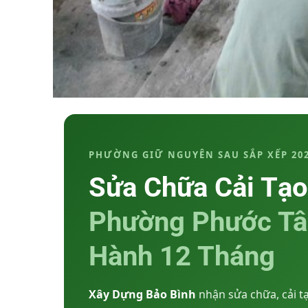
PHƯỜNG GIỮ NGUYÊN SAU SẮP XẾP 202
Sửa Chữa Cải Tạo
Phường Phước Tâ
Hành 12 Tháng
Xây Dựng Bảo Bình
nhận sửa chữa, cải t