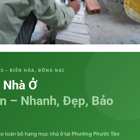
5 – BIÊN HÒA, ĐỒNG NAI
 Nhà Ở
n – Nhanh, Đẹp, Bảo
ạo toàn bộ hạng mục nhà ở tại
Phường Phước Tân