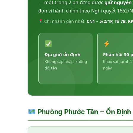
— một trong 2 phường được
giữ nguyên
đơn vị hành chính theo Nghị quyết 1662
Chi nhánh gần nhất:
CN1 – 5/2/1P, Tổ 7B, K
Địa giới ổn định
Phản hồi 30 
Không sáp nhập, không
Khảo sát tại nhà
đổi tên
ngày
Phường Phước Tân – Ổn Định