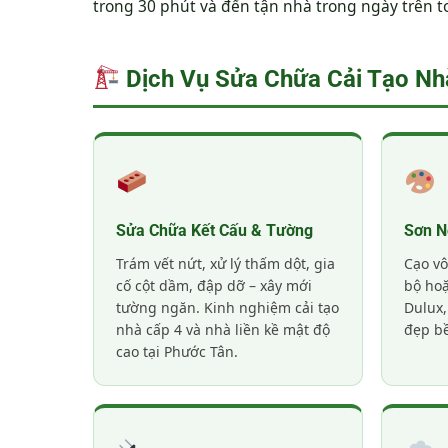
trong 30 phút và đến tận nhà trong ngày trên 
Dịch Vụ Sửa Chữa Cải Tạo Nh
Sửa Chữa Kết Cấu & Tường
Sơn N
Trám vết nứt, xử lý thấm dột, gia
Cạo vô
cố cột dầm, đập dỡ – xây mới
bộ ho
tường ngăn. Kinh nghiệm cải tạo
Dulux,
nhà cấp 4 và nhà liền kề mật độ
đẹp bề
cao tại Phước Tân.