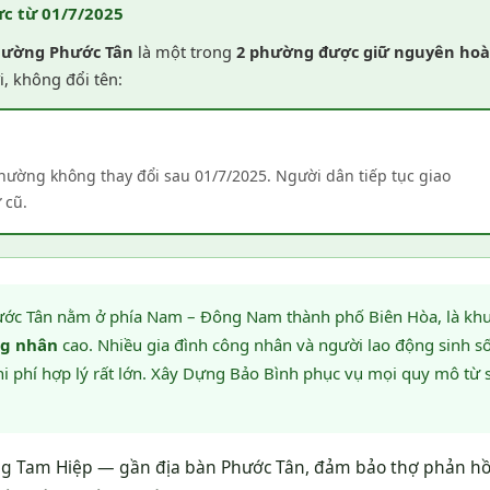
c từ 01/7/2025
ường Phước Tân
là một trong
2 phường được giữ nguyên ho
, không đổi tên:
hường không thay đổi sau 01/7/2025. Người dân tiếp tục giao
 cũ.
c Tân nằm ở phía Nam – Đông Nam thành phố Biên Hòa, là kh
ng nhân
cao. Nhiều gia đình công nhân và người lao động sinh s
chi phí hợp lý rất lớn. Xây Dựng Bảo Bình phục vụ mọi quy mô từ 
ng Tam Hiệp — gần địa bàn Phước Tân, đảm bảo thợ phản hồ