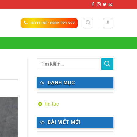
HOTLINE: 0982 523 527
DANH MỤC
tin tức
BÀI VIẾT MỚI