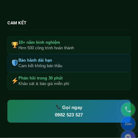
CAM KẾT
10+ năm kinh nghiệm
Hơn 500 công trình hoàn thành
Bảo hành dài hạn
Cam kết không bán thầu
Phản hồi trong 30 phút
Khảo sát & báo giá miễn phí
Gọi ngay
0982 523 527
Zalo