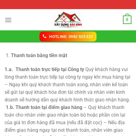
Chuyển
Sửa nhà Biên Hòa
đến
nội
0
dung
HOTLINE: 0982 523 527
Thanh toán bằng tiền mặt
1.a. Thanh toán trực tiếp tại Công ty
Quý khách hàng vui
lòng thanh toán trực tiếp tại công ty ngay khi mua hàng tại
– Ngay khi quý khách thanh toán xong, nhân viên kế toán
sẽ gửi lại quý khách hóa đơn tài chính và nhân viên kinh
doanh sẽ hướng dẫn quý khách hình thức giao nhận hàng.
1.b. Thanh toán tại điểm giao hàng
– Quý khách thanh
toán cho nhân viên giao nhận toàn bộ hoặc phần còn lại
của giá trị đơn hàng đã mua (nếu đã đặt cọc) – Nếu địa
điểm giao hàng ngay tại nơi thanh toán, nhân viên giao